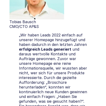
Tobias Bausch
CMO/CTO AP&S
„Wir haben Leads 2022 einfach auf
unserer Homepage hinzugefügt und
haben dadurch in den letzten Jahren
erfolgreich Leads generiert
und
daraus wertvolle Kontakte und
Aufträge gewonnen. Zuvor war
unsere Homepage eine reine
Informationsquelle, wir wussten aber
nicht, wer sich für unsere Produkte
interessierte. Durch die gezielte
Aufforderung: „Broschüre
herunterladen“, konnten wir
kontinuierlich neue Kunden gewinnen
und einfach Fragen: „Haben Sie
gefunden, was sie gesucht haben?“.
Ein besonderer Aspekt war, dass wir