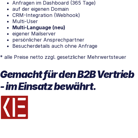
Anfragen im Dashboard (365 Tage)
auf der eigenen Domain
CRM-Integration (Webhook)
Multi-User
Multi-Language (neu)
eigener Mailserver
persönlicher Ansprechpartner
Besucherdetails auch ohne Anfrage
* alle Preise netto zzgl. gesetzlicher Mehrwertsteuer
Gemacht für den B2B Vertrieb
- im Einsatz bewährt.